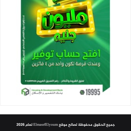
جميع الحقوق محفوظة لصالح موقع ElmasrfElyoum لعام 2026