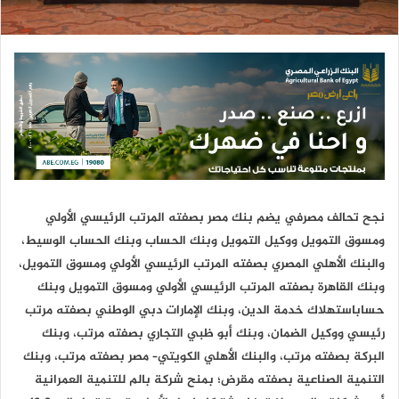
ك
ت
ر
و
ن
ي
ا
نجح تحالف مصرفي يضم بنك مصر بصفته المرتب الرئيسي الأولي
ومسوق التمويل ووكيل التمويل وبنك الحساب وبنك الحساب الوسيط،
والبنك الأهلي المصري بصفته المرتب الرئيسي الأولي ومسوق التمويل،
وبنك القاهرة بصفته المرتب الرئيسي الأولي ومسوق التمويل وبنك
حساباستهلاك خدمة الدين، وبنك الإمارات دبي الوطني بصفته مرتب
رئيسي ووكيل الضمان، وبنك أبو ظبي التجاري بصفته مرتب، وبنك
البركة بصفته مرتب، والبنك الأهلي الكويتي– مصر بصفته مرتب، وبنك
التنمية الصناعية بصفته مقرض؛ بمنح شركة بالم للتنمية العمرانية