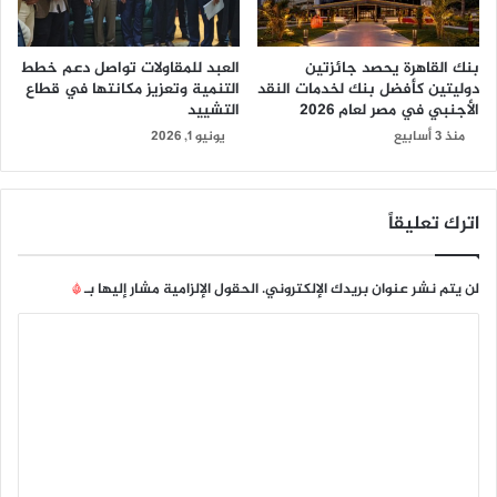
بنك القاهرة يحصد جائزتين
العبد للمقاولات تواصل دعم خطط
دوليتين كأفضل بنك لخدمات النقد
التنمية وتعزيز مكانتها في قطاع
الأجنبي في مصر لعام 2026
التشييد
منذ 3 أسابيع
يونيو 1, 2026
اترك تعليقاً
لن يتم نشر عنوان بريدك الإلكتروني.
الحقول الإلزامية مشار إليها بـ
*
ا
ل
ت
ع
ل
ي