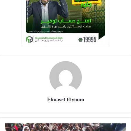
Elmasrf Elyoum