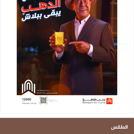
الطقس