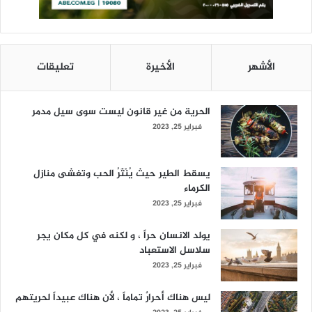
الأشهر
الأخيرة
تعليقات
الحرية من غير قانون ليست سوى سيل مدمر
فبراير 25, 2023
يسقط الطير حيث يُنْثَرُ الحب وتغشى منازل
الكرماء
فبراير 25, 2023
يولد الانسان حراً ، و لكنه في كل مكان يجر
سلاسل الاستعباد
فبراير 25, 2023
ليس هناك أحرارٌ تماماً ، لأن هناك عبيداً لحريتهم