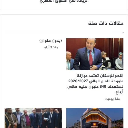
الريادة في السوق المصري
مقالات ذات صلة
(بدون عنوان)
منذ 3 أيام
النصر للإسكان تعتمد موازنة
طموحة للعام المالي 2026/2027
تستهدف 840 مليون جنيه صافي
أرباح
منذ يومين