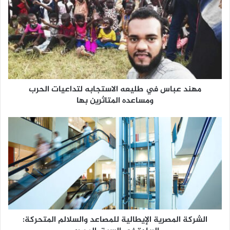
مهند عباس في طليعه الاستجابه لتداعيات الحرب
ومساعده المتاثرين بها
الشركة المصرية الإيطالية للمصاعد والسلالم المتحركة: