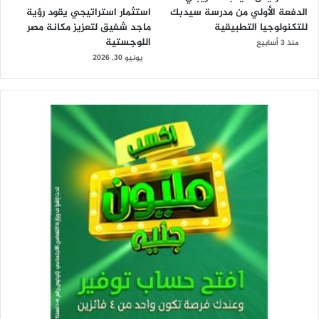
الدفعة الأولي من مدرسة سيدبك
استثمار استراتيجي يقود رؤية
للتكنولوجيا التطبيقية
ماجد شفيق لتعزيز مكانة مصر
اللوجستية
منذ 3 أسابيع
يونيو 30, 2026