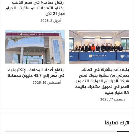
ارتفاع مفاجئ في سعر الذهب
بختام التعاملات المسائية.. الجرام
عيار 21 الآن
أبريل 2, 2026
بنك saib يشارك في تحالف
ارتفاع أعداد المحافظ الإلكترونية
مصرفي من عشرة بنوك لمنح
فى مصر إلي 43.7 مليون محفظة
شركة المراسم الدولية للتطوير
أغسطس 30, 2025
العمراني تمويل مشترك بقيمة
8.9 مليار جنيه
ديسمبر 17, 2025
اترك تعليقاً