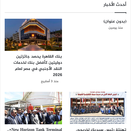
أحدث الأخبار
(بدون عنوان)
منذ يومين
بنك القاهرة يحصد جائزتين
دوليتين كأفضل بنك لخدمات
النقد الأجنبي في مصر لعام
2026
منذ 3 أسابيع
تهنئة رئيس سيدبك لخريجي
New Horizon Tank Terminal»..