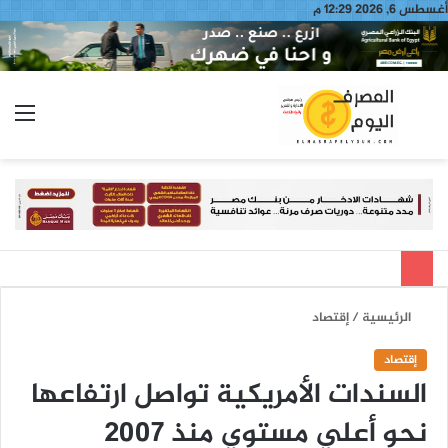
أغسطس 6, 2026 12:29 م
بحث
الق
عن
الرئيسية
/
إقتصاد
إقتصاد
السندات الأمريكية تواصل ارتفاعها
نحو أعلي مستوي منذ 2007