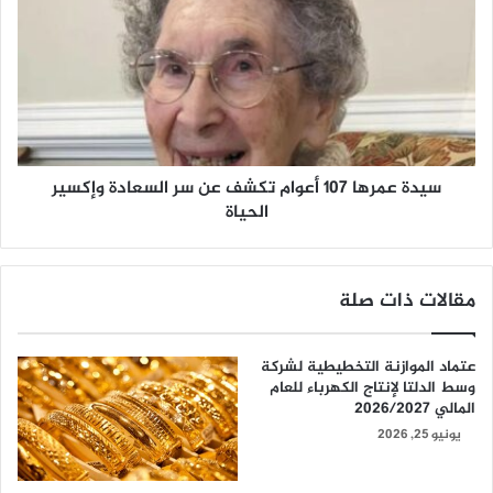
سيدة عمرها 107 أعوام تكشف عن سر السعادة وإكسير
الحياة
مقالات ذات صلة
عتماد الموازنة التخطيطية لشركة
وسط الدلتا لإنتاج الكهرباء للعام
المالي 2026/2027
يونيو 25, 2026