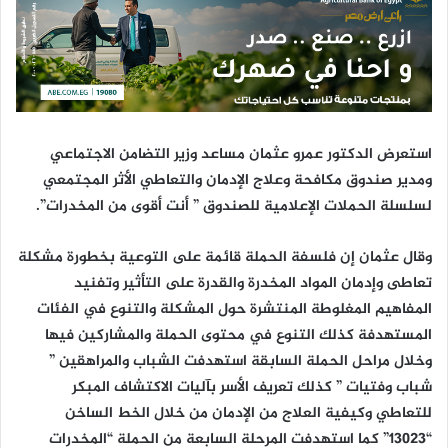
ر
و
ن
ي
ا
استعرض الدكتور عمرو عثمان مساعد وزير التضامن الاجتماعي
ومدير صندوق مكافحة وعلاج الإدمان والتعاطي الأثر المجتمعي
لسلسلة الحملات الإعلامية للصندوق ” أنت أقوى من المخدرات”.
وقال عثمان إن فلسفة الحملة قائمة على التوعية بخطورة مشكلة
تعاطى وإدمان المواد المخدرة والقدرة على التأثير وتفنيد
المفاهيم المغلوطة المنتشرة حول المشكلة والتنوع في الفئات
المستهدفة كذلك التنوع في محتوى الحملة والمشاركين فيها
وخلال مراحل الحملة السابقة استهدفت الشباب والمراهقين ”
شباب وفتيات ” كذلك تعريف الأسر بآليات الاكتشاف المبكر
للتعاطي وكيفية العلاج من الإدمان من خلال الخط الساخن
“13023” كما استهدفت المرحلة السابعة من الحملة “المخدرات