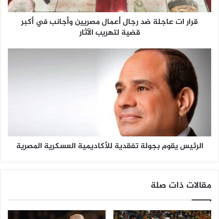
قرار ات عاجلة ضد رجال أعمال مصريين وأجانب في أكبر
قضية لتهريب الآثار
الرئيس يقوم بجولة تفقدية للأكاديمية العسكرية المصرية
مقالات ذات صلة