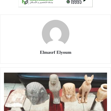
Elmasrf Elyoum