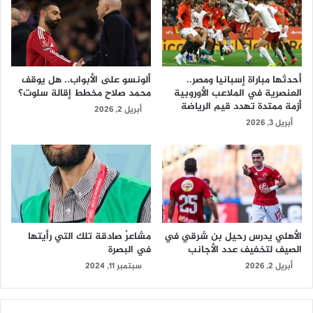
أحدثها مباراة إسبانيا ومصر..
ألونسو على الأبواب.. هل يوقف
العنصرية في الملاعب الأوروبية
محمد صلاح مخطط إقالة سلوت؟
أزمة ممتدة تهدد قيم الرياضة
أبريل 2, 2026
أبريل 3, 2026
الأهلي يدرس رحيل بن شرقي في
مشاعرٌ صادقة تلك التي رأيتها
الصيف لتخفيف عدد الأجانب
في البصرة
أبريل 2, 2026
سبتمبر 11, 2024