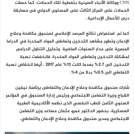
CNN ووكالة الأنباء الصينية بتغطية تلك الحملات، كما حصلت
الحملات على المركز الثالث على المستوى الدولي فى مسابقة
دبى للأعمال الإبداعية .
كما تم استعراض نتائج المرصد الإعلامي لصندوق مكافحة وعلاج
الإدمان وتطور مشاهد التدخين وتعاطى المواد المخدرة في الدراما
المصرية على مدار السنوات الماضية وتحليل التناول الدرامى
لمشكلة التدخين وتعاطى المواد المخدرة، فانخفضت نسبة
التدخين الى 2.7% بعدما كانت 13% عام 2017 ، أيضا انخفاض نسبة
التعاطي الى 0.5% بدلا من 4%.
شارك صندوق مكافحة وعلاج الإدمان والتعاطى برئاسة نيفين
القباج وزيرة التضامن الاجتماعي ورئيس إدارة الصندوق في المؤتمر
السنوي الثامن للطب النفسي الذى نظمه الأكاديمية الطبية
العسكرية، بحضور الدكتور عمرو عثمان مساعد وزير التضامن
الاجتماعي ومدير صندوق مكافحة وعلاج الإدمان والتعاطي.