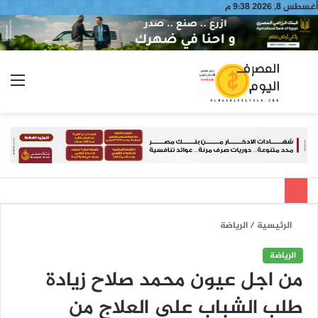
أغسطس 8, 2026 9:38 م
بحث
الق
عن
الرئيسية
/
الرياضة
الرياضة
من اجل عيون محمد صلاح زيادة
طلب الشباب على العلاج من