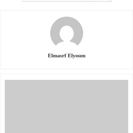
Elmasrf Elyoum