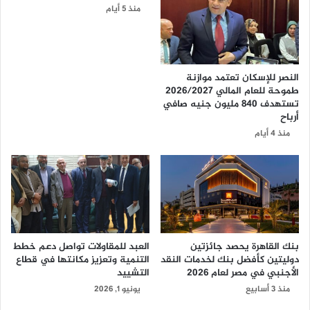
منذ 5 أيام
النصر للإسكان تعتمد موازنة
طموحة للعام المالي 2026/2027
تستهدف 840 مليون جنيه صافي
أرباح
منذ 4 أيام
بنك القاهرة يحصد جائزتين
العبد للمقاولات تواصل دعم خطط
دوليتين كأفضل بنك لخدمات النقد
التنمية وتعزيز مكانتها في قطاع
الأجنبي في مصر لعام 2026
التشييد
منذ 3 أسابيع
يونيو 1, 2026