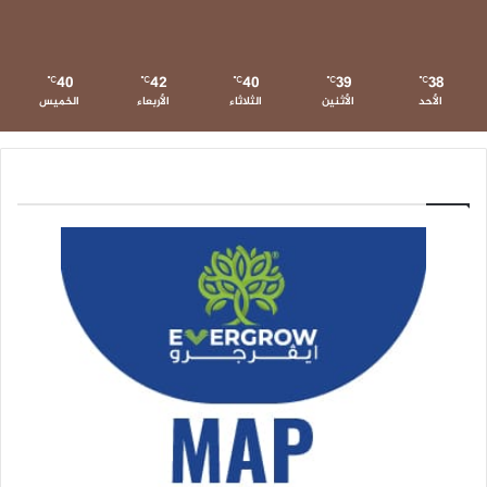
40
42
40
39
38
℃
℃
℃
℃
℃
الأحد
الأثنين
الثلاثاء
الأربعاء
الخميس