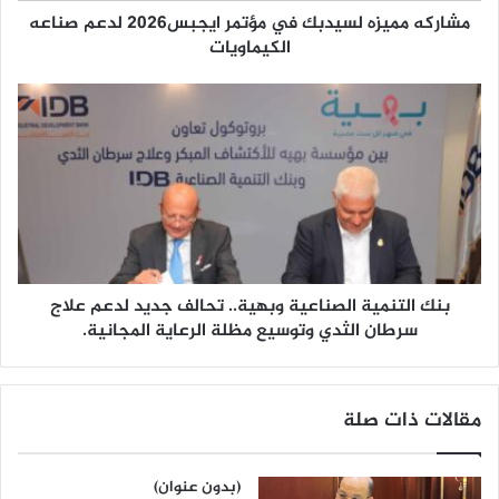
مشاركه مميزه لسيدبك في مؤتمر ايجبس2026 لدعم صناعه
الكيماويات
بنك التنمية الصناعية وبهية.. تحالف جديد لدعم علاج
سرطان الثدي وتوسيع مظلة الرعاية المجانية.
مقالات ذات صلة
(بدون عنوان)