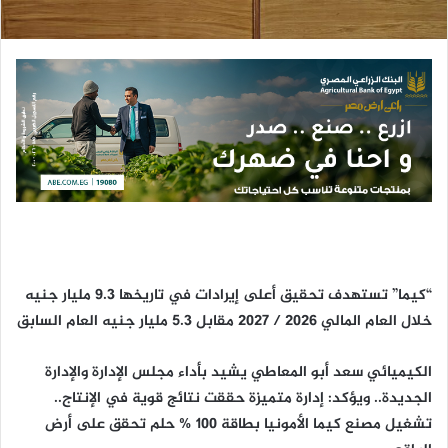
ك
ت
ر
و
ن
ي
ا
“كيما” تستهدف تحقيق أعلى إيرادات في تاريخها 9.3 مليار جنيه
خلال العام المالي 2026 / 2027 مقابل 5.3 مليار جنيه العام السابق
الكيميائي سعد أبو المعاطي يشيد بأداء مجلس الإدارة والإدارة
الجديدة.. ويؤكد: إدارة متميزة حققت نتائج قوية في الإنتاج..
تشغيل مصنع كيما الأمونيا بطاقة 100 % حلم تحقق على أرض