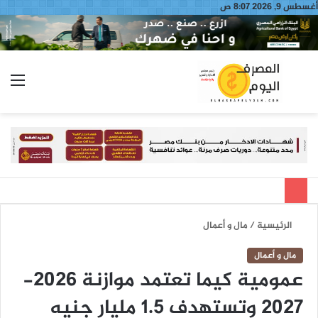
أغسطس 9, 2026 8:07 ص
بحث
الق
عن
الرئيسية
/
مال و أعمال
مال و أعمال
عمومية كيما تعتمد موازنة 2026-
2027 وتستهدف 1.5 مليار جنيه