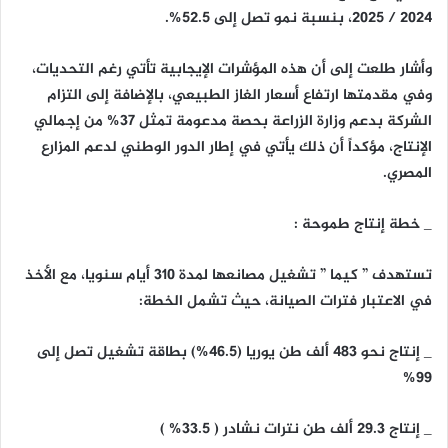
2024 / 2025، بنسبة نمو تصل إلى 52.5%.
وأشار طلعت إلى أن هذه المؤشرات الإيجابية تأتي رغم التحديات،
وفي مقدمتها ارتفاع أسعار الغاز الطبيعي، بالإضافة إلى التزام
الشركة بدعم وزارة الزراعة بحصة مدعومة تمثل 37% من إجمالي
الإنتاج، مؤكداً أن ذلك يأتي في إطار الدور الوطني لدعم المزارع
المصري.
_ خطة إنتاج طموحة :
تستهدف ” كيما ” تشغيل مصانعها لمدة 310 أيام سنويا، مع الأخذ
في الاعتبار فترات الصيانة، حيث تشمل الخطة:
_ إنتاج نحو 483 ألف طن يوريا (46.5%) بطاقة تشغيل تصل إلى
99%
_ إنتاج 29.3 ألف طن نترات نشادر ( 33.5% )