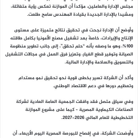
مجلس الإدارة والعاملين، مؤكداً أن الموازنة تعكس رؤية متفائلة،
ومشيدا بالإدارة الجديدة بقيادة المهندس سامح طلعت.
وأوضح أن الإدارة نجحت في تحقيق نتائج متميزة على مستوى
الإنتاج والإيرادات، خاصةً بعد تشغيل مصنع الأمونيا بكامل طاقته
100%، وهو ما وصفه بأنه “حلم تحقق”، إلى جانب تطوير منظومة
الصيانة وتوفير قطع الغيار، وتعزيز فرق العمل في مجالات التشغيل
والتسويق والسلامة والإدارة المالية.
وأكد أن الشركة تسير بخطى قوية نحو تحقيق نمو مستدام
وتعظيم دورها في دعم الاقتصاد الوطني.
وفي سياق متصل فقد وافقت الجمعية العامة العادية لشركة
الصناعات الكيماوية المصرية – كيما على مشروع الموازنة
التخطيطية للعام المالي 2026-2027.
وأوضحت الشركة، في إفصاح للبورصة المصرية اليوم الأربعاء، أن