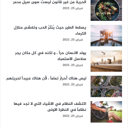
الحرية من غير قانون ليست سوى سيل مدمر
فبراير 25, 2023
يسقط الطير حيث يُنْثَرُ الحب وتغشى منازل
الكرماء
فبراير 25, 2023
يولد الانسان حراً ، و لكنه في كل مكان يجر
سلاسل الاستعباد
فبراير 25, 2023
ليس هناك أحرارٌ تماماً ، لأن هناك عبيداً لحريتهم
فبراير 25, 2023
اكتشف النظام في الاشياء التي لا تجد فيها
نظاماً في النظرة الاولى
فبراير 25, 2023