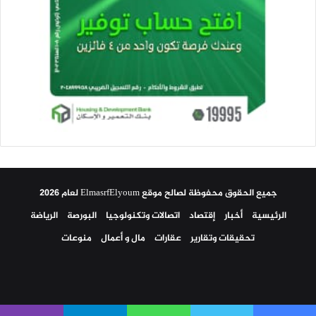
جميع الحقوق محفوظة لصالح موقع ElmasrfElyoum لعام 2026
الرئيسية
أخبار
إقتصاد
اتصالات وتكنولوجيا
البورصة
الرياضة
تحقيقات وتقارير
عقارات
مال و أعمال
منوعات
فيسبوك
تويتر
يوتيوب
انستقرام