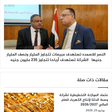
النصر للاسمده تستهدف مبيعات تتجاوز المليار ونصف المليار
جنيها الشركة تستهدف أرباحا تتجاوز ٢٣٥ مليون جنيه
مقالات ذات صلة
عتماد الموازنة التخطيطية لشركة
وسط الدلتا لإنتاج الكهرباء للعام
المالي 2026/2027
يونيو 25, 2026