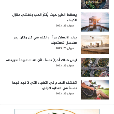
يسقط الطير حيث يُنْثَرُ الحب وتغشى منازل
الكرماء
فبراير 25, 2023
يولد الانسان حراً ، و لكنه في كل مكان يجر
سلاسل الاستعباد
فبراير 25, 2023
ليس هناك أحرارٌ تماماً ، لأن هناك عبيداً لحريتهم
فبراير 25, 2023
اكتشف النظام في الاشياء التي لا تجد فيها
نظاماً في النظرة الاولى
فبراير 25, 2023