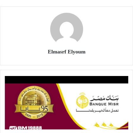
Elmasrf Elyoum