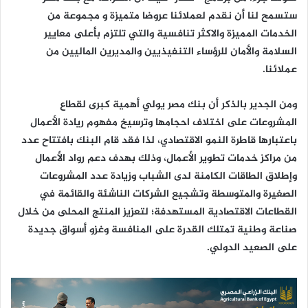
ستسمح لنا أن نقدم لعملائنا عروضا متميزة و مجموعة من
الخدمات المميزة والاكثر تنافسية والتي تلتزم بأعلى معايير
السلامة والأمان للرؤساء التنفيذيين والمديرين الماليين من
عملائنا.
ومن الجدير بالذكر أن بنك مصر يولي أهمية كبرى لقطاع
المشروعات على اختلاف احجامها وترسيخ مفهوم ريادة الأعمال
باعتبارها قاطرة النمو الاقتصادي، لذا فقد قام البنك بافتتاح عدد
من مراكز خدمات تطوير الأعمال، وذلك بهدف دعم رواد الأعمال
وإطلاق الطاقات الكامنة لدى الشباب وزيادة عدد المشروعات
الصغيرة والمتوسطة وتشجيع الشركات الناشئة والقائمة في
القطاعات الاقتصادية المستهدفة؛ لتعزيز المنتج المحلى من خلال
صناعة وطنية تمتلك القدرة على المنافسة وغزو أسواق جديدة
على الصعيد الدولي.