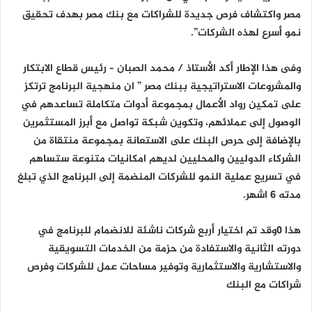
مصر واكتشاف فرص جديدة للشراكات مع بنك مصر بهدف تحقيق
نمو أسرع لهذه الشركات”.
وفى هذا الإطار أكد الأستاذ / محمد الصبان – رئيس قطاع الابتكار
والمشروعات الاستراتيجية ببنك مصر ” ان منهجية البرنامج ترتكز
على تمكين رواد الأعمال بمجموعة أدوات متكاملة تساعدهم في
الوصول إلى عملائهم، وتكوين شبكة تواصل مع أبرز المستثمرين
بالإضافة إلى حرص البنك على الاستعانة بمجموعة منتقاة من
الشركاء الدوليين والمحليين لديهم امكانيات متنوعة ستساهم
في تسريع عملية النمو للشركات المنضمة إلى البرنامج الذي تبلغ
مدته 6 اشهر.
هذا 0وقد تم اختيار أربع شركات ناشئة للانضمام للبرنامج في
دورته الثانية والاستفادة من حزمة من الخدمات التسويقية
والاستشارية والاستثمارية وتوفير مساحات عمل للشركات وفرص
شراكات مع البنك