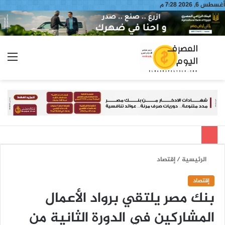
أغسطس 6, 2026 7:28 م
بحث
الق
عن
الرئيسية
/
إقتصاد
إقتصاد
بنك مصر يلتقي برواد الأعمال
المشاركين في الدورة الثانية من