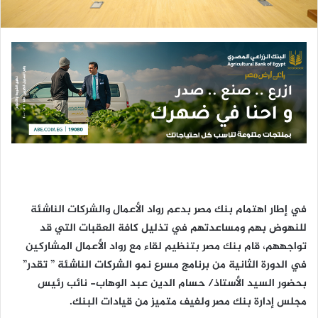
ك
ت
ر
و
ن
ي
ا
في إطار اهتمام بنك مصر بدعم رواد الأعمال والشركات الناشئة
للنهوض بهم ومساعدتهم في تذليل كافة العقبات التي قد
تواجههم، قام بنك مصر بتنظيم لقاء مع رواد الأعمال المشاركين
في الدورة الثانية من برنامج مسرع نمو الشركات الناشئة ” تقدر”
بحضور السيد الأستاذ/ حسام الدين عبد الوهاب- نائب رئيس
مجلس إدارة بنك مصر ولفيف متميز من قيادات البنك.