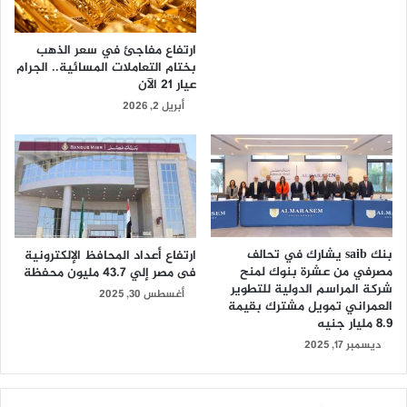
ارتفاع مفاجئ في سعر الذهب
بختام التعاملات المسائية.. الجرام
عيار 21 الآن
أبريل 2, 2026
بنك saib يشارك في تحالف
ارتفاع أعداد المحافظ الإلكترونية
مصرفي من عشرة بنوك لمنح
فى مصر إلي 43.7 مليون محفظة
شركة المراسم الدولية للتطوير
أغسطس 30, 2025
العمراني تمويل مشترك بقيمة
8.9 مليار جنيه
ديسمبر 17, 2025