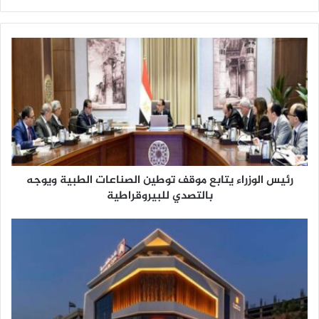
رئيس الوزراء يتابع موقف توطين الصناعات الطبية ويوجه
بالتصدي للبيروقراطية