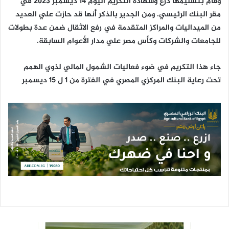
وقام بتسليمها درع وشهادة التكريم اليوم ١٤ ديسمبر ٢٠٢٣ في
مقر البنك الرئيسي. ومن الجدير بالذكر أنها قد حازت علي العديد
من الميداليات والمراكز المتقدمة في رفع الاثقال ضمن عدة بطولات
للجامعات والشركات وكأس مصر علي مدار الأعوام السابقة.
جاء هذا التكريم في ضوء فعاليات الشمول المالي لذوي الهمم
تحت رعاية البنك المركزي المصري في الفترة من ١ ل ١٥ ديسمبر