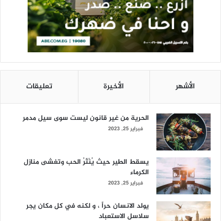
الأشهر
الأخيرة
تعليقات
الحرية من غير قانون ليست سوى سيل مدمر
فبراير 25, 2023
يسقط الطير حيث يُنْثَرُ الحب وتغشى منازل
الكرماء
فبراير 25, 2023
يولد الانسان حراً ، و لكنه في كل مكان يجر
سلاسل الاستعباد