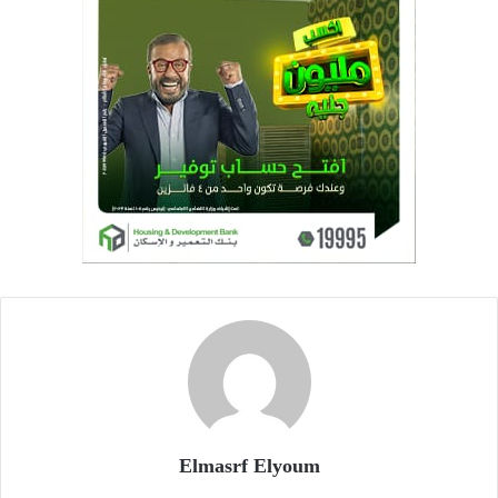
Elmasrf Elyoum