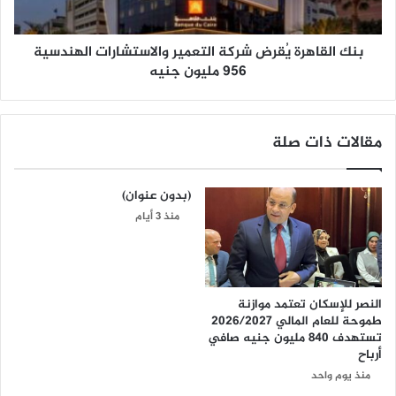
بنك القاهرة يُقرض شركة التعمير والاستشارات الهندسية
956 مليون جنيه
مقالات ذات صلة
(بدون عنوان)
منذ 3 أيام
النصر للإسكان تعتمد موازنة
طموحة للعام المالي 2026/2027
تستهدف 840 مليون جنيه صافي
أرباح
منذ يوم واحد