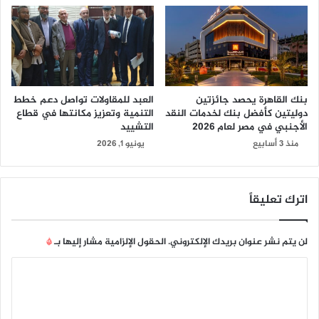
بنك القاهرة يحصد جائزتين
العبد للمقاولات تواصل دعم خطط
دوليتين كأفضل بنك لخدمات النقد
التنمية وتعزيز مكانتها في قطاع
الأجنبي في مصر لعام 2026
التشييد
منذ 3 أسابيع
يونيو 1, 2026
اترك تعليقاً
لن يتم نشر عنوان بريدك الإلكتروني.
الحقول الإلزامية مشار إليها بـ
*
ا
ل
ت