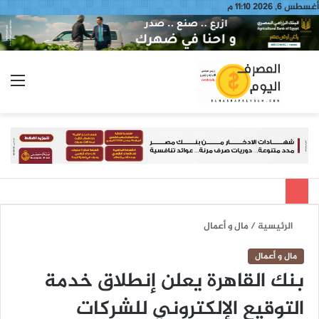
أغسطس 6, 2026 11:10 م
بحث
الق
عن
الرئيسية
/
مال و أعمال
مال و أعمال
بنك القاهرة يعلن إنطلاق خدمة
التوقيع الإلكتروني للشركات