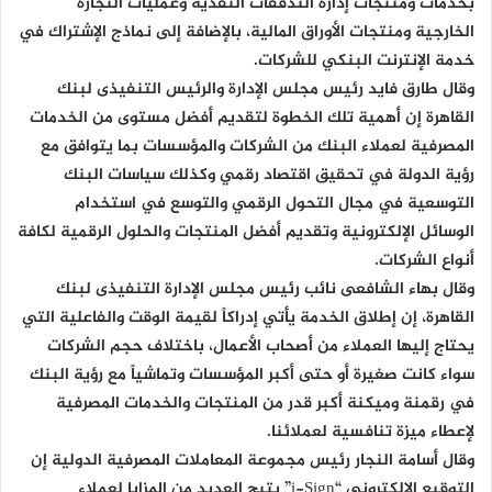
بخدمات ومنتجات إدارة التدفقات النقدية وعمليات التجارة
الخارجية ومنتجات الأوراق المالية، بالإضافة إلى نماذج الإشتراك في
خدمة الإنترنت البنكي للشركات.
وقال طارق فايد رئيس مجلس الإدارة والرئيس التنفيذى لبنك
القاهرة إن أهمية تلك الخطوة لتقديم أفضل مستوى من الخدمات
المصرفية لعملاء البنك من الشركات والمؤسسات بما يتوافق مع
رؤية الدولة في تحقيق اقتصاد رقمي وكذلك سياسات البنك
التوسعية في مجال التحول الرقمي والتوسع في استخدام
الوسائل الإلكترونية وتقديم أفضل المنتجات والحلول الرقمية لكافة
أنواع الشركات.
وقال بهاء الشافعى نائب رئيس مجلس الإدارة التنفيذى لبنك
القاهرة، إن إطلاق الخدمة يأتي إدراكاً لقيمة الوقت والفاعلية التي
يحتاج إليها العملاء من أصحاب الأعمال، باختلاف حجم الشركات
سواء كانت صغيرة أو حتى أكبر المؤسسات وتماشياً مع رؤية البنك
في رقمنة وميكنة أكبر قدر من المنتجات والخدمات المصرفية
لإعطاء ميزة تنافسية لعملائنا.
وقال أسامة النجار رئيس مجموعة المعاملات المصرفية الدولية إن
التوقيع الإلكتروني “i-Sign” يتيح العديد من المزايا لعملاء