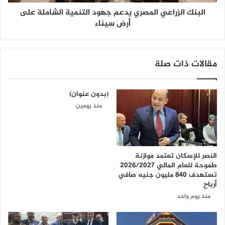
البنك الزراعي المصري يدعم جهود التنمية الشاملة على
أرض سيناء
مقالات ذات صلة
(بدون عنوان)
منذ يومين
النصر للإسكان تعتمد موازنة
طموحة للعام المالي 2026/2027
تستهدف 840 مليون جنيه صافي
أرباح
منذ يوم واحد