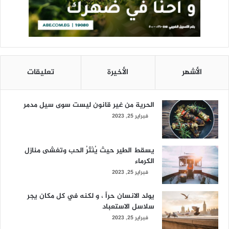
الأشهر
الأخيرة
تعليقات
الحرية من غير قانون ليست سوى سيل مدمر
فبراير 25, 2023
يسقط الطير حيث يُنْثَرُ الحب وتغشى منازل
الكرماء
فبراير 25, 2023
يولد الانسان حراً ، و لكنه في كل مكان يجر
سلاسل الاستعباد
فبراير 25, 2023