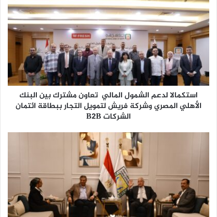
استكمالا لدعم الشمول المالي تعاون مشترك بين البنك
الأهلي المصري وشركة فريش لتمويل التجار ببطاقة ائتمان
الشركات B2B