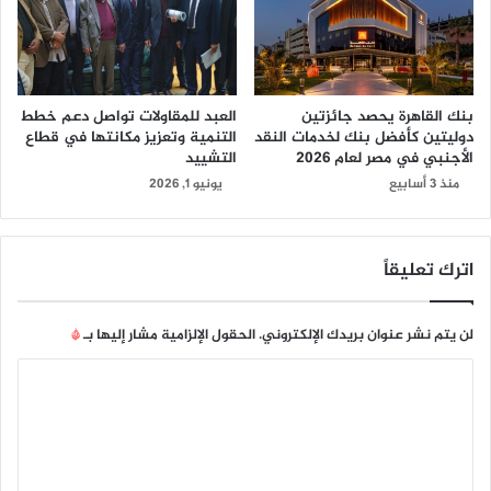
بنك القاهرة يحصد جائزتين
العبد للمقاولات تواصل دعم خطط
دوليتين كأفضل بنك لخدمات النقد
التنمية وتعزيز مكانتها في قطاع
الأجنبي في مصر لعام 2026
التشييد
منذ 3 أسابيع
يونيو 1, 2026
اترك تعليقاً
لن يتم نشر عنوان بريدك الإلكتروني.
الحقول الإلزامية مشار إليها بـ
*
ا
ل
ت
ع