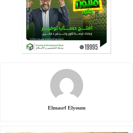
Elmasrf Elyoum