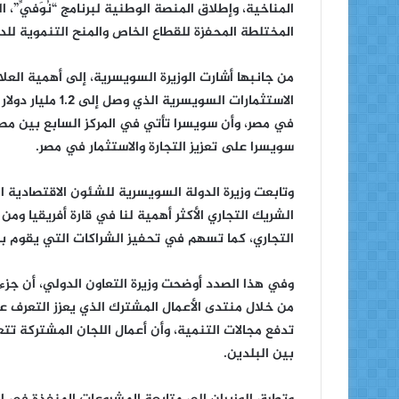
المناخية، وإطلاق المنصة الوطنية لبرنامج “نُوَفِّي”،
المختلطة المحفزة للقطاع الخاص والمنح التنموية للدع
من جانبها أشارت الوزيرة السويسرية، إلى أهمية ال
في مصر، وأن سويسرا تأتي في المركز السابع بين مصاد
سويسرا على تعزيز التجارة والاستثمار في مصر.
وتابعت وزيرة الدولة السويسرية للشئون الاقتصادية 
الشريك التجاري الأكثر أهمية لنا في قارة أفريقيا وم
التجاري، كما تسهم في تحفيز الشراكات التي يقوم به
وفي هذا الصدد أوضحت وزيرة التعاون الدولي، أن جزء
من خلال منتدى الأعمال المشترك الذي يعزز التعرف 
تدفع مجالات التنمية، وأن أعمال اللجان المشتركة تت
بين البلدين.