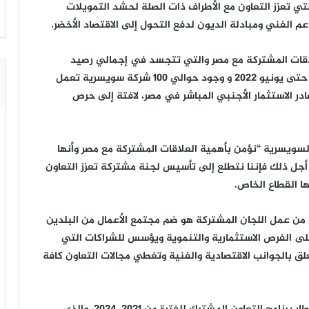
 التي تعزز التعاون مع الأطراف ذات الصلة لحشد التمويلات
م الفني ومبادلة الديون لدفع التحول إلى الاقتصاد الأخضر.
علاقات المشتركة مع مصر والتي تتجسد في إجمالي رصيد
الاستثمارات السويسرية الذي وصل إلى 1.2 مليار دولار حتى يونيو 2022 و وجود حوالي 100 شركة سويسرية تعمل
ر الاستثمار الأجنبي المباشر في مصر، لافتة إلى حرص
السويسرية “نؤمن بأهمية العلاقات المشتركة مع مصر وأنها
ن أجل ذلك فإننا نتطلع إلى تأسيس لجنة مشتركة تعزز التعاون
ا القطاع الخاص.
 من عمل اللجان المشتركة هو ضم مجتمع الأعمال من البلدين
على الفرص الاستثمارية والتنموية ويؤسس للشراكات التي
علق بالجوانب الاقتصادية والفنية وتغطي مجالات التعاون كافة