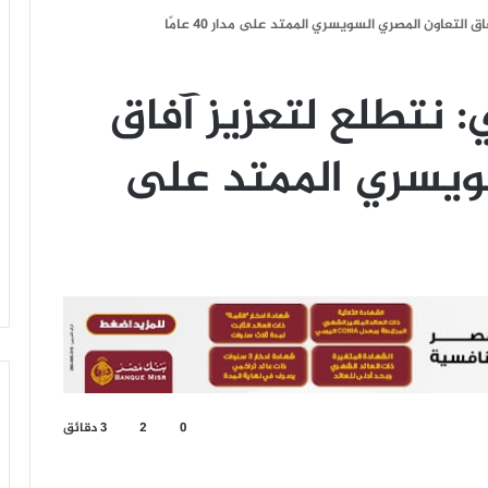
 التعاون المصري السويسري الممتد على مدار 40 عامًا
: نتطلع لتعزيز آفاق
سويسري الممتد على
0
2
3 دقائق