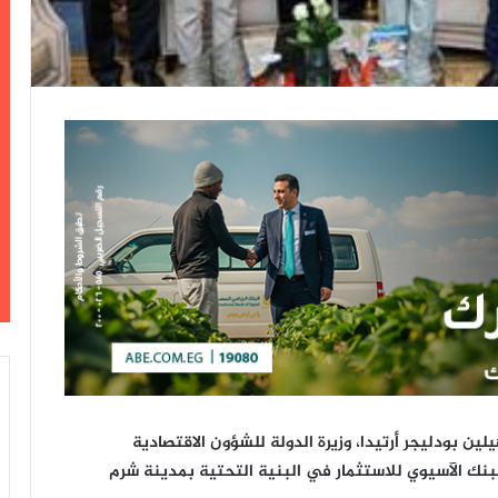
يلين بودليجر أرتيدا، وزيرة الدولة للشؤون الاقتصادية
نك الآسيوي للاستثمار في البنية التحتية بمدينة شرم