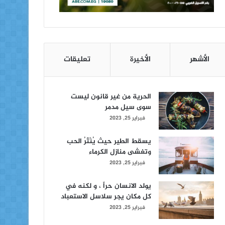
الأشهر
الأخيرة
تعليقات
الحرية من غير قانون ليست
سوى سيل مدمر
فبراير 25, 2023
يسقط الطير حيث يُنْثَرُ الحب
وتغشى منازل الكرماء
فبراير 25, 2023
يولد الانسان حراً ، و لكنه في
كل مكان يجر سلاسل الاستعباد
فبراير 25, 2023