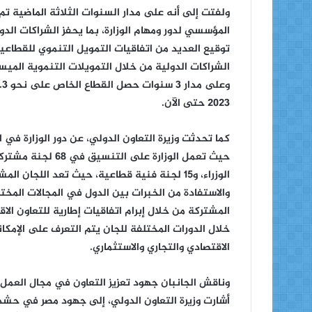
ولفتت إلى أنه على مدار السنوات الثلاثة الماضية تم إ
المؤسسي لدور ومهام الوزارة، بما يحفز الشراكات الدو
توقيع العديد من اتفاقيات التمويل التنموي للقطا
الشراكات الدولية من خلال التمويلات التنموية الميس
2023 حتى الآن.
كما تحدثت وزيرة التعاون الدولي، عن دور الوزارة في
الوزراء، و15 لجنة فنية قطاعية، حيث تعد اللجا
والاستفادة من الخبرات بين الدول في المجالات المختل
المشتركة من خلال إبرام اتفاقيات إطارية للتعاون الا
خلال الدورات المختلفة للجان يتم التعرف على الإمكا
الاقتصادي والتجاري والاستثماري.
وناقش الجانبان جهود تعزيز التعاون في مجال العمل ا
أشارت وزيرة التعاون الدولي، إلى جهود مصر في حشد 