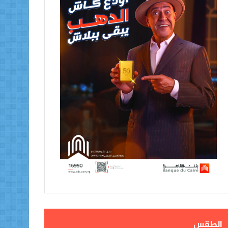
الطقس