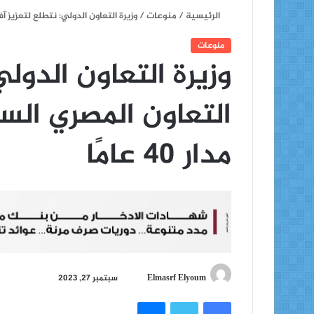
الرئيسية
/
منوعات
/
وزيرة التعاون الدولي: نتطلع لتعزيز آفاق
منوعات
وزيرة التعاون الدولي
التعاون المصري ال
مدار 40 عامًا
أ
Elmasrf Elyoum
سبتمبر 27, 2023
ر
فيسبوك
تويتر
ماسنجر
س