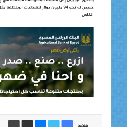
خصص له نحو 94 مليون دولار للقطاعات المخ
الخاص
فيسبوك
تويتر
ماسنجر
مشاركة عبر البريد
طباعة
شاركها