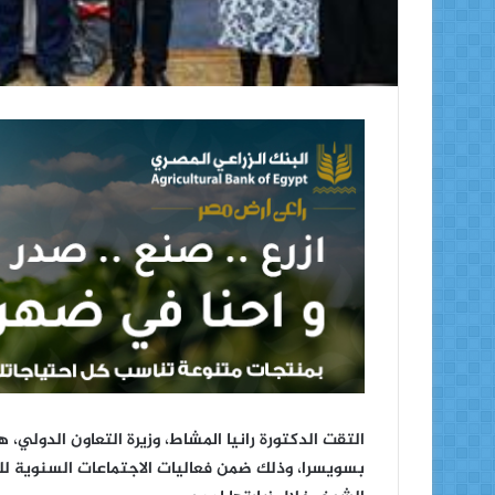
التقت الدكتورة رانيا المشاط، وزيرة التعاون الدولي، ه
بسويسرا، وذلك ضمن فعاليات الاجتماعات السنوية للب