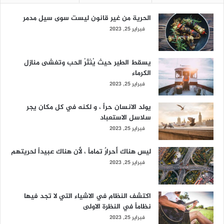
الحرية من غير قانون ليست سوى سيل مدمر
فبراير 25, 2023
يسقط الطير حيث يُنْثَرُ الحب وتغشى منازل
الكرماء
فبراير 25, 2023
يولد الانسان حراً ، و لكنه في كل مكان يجر
سلاسل الاستعباد
فبراير 25, 2023
ليس هناك أحرارٌ تماماً ، لأن هناك عبيداً لحريتهم
فبراير 25, 2023
اكتشف النظام في الاشياء التي لا تجد فيها
نظاماً في النظرة الاولى
فبراير 25, 2023