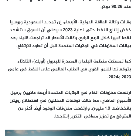
عند 90.26 دولار.
وقالت وكالة الطاقة الدولية، الأربعاء، إن تمديد السعودية وروسيا
خفض إنتاج النفط حتى نهاية 2023 سيعني أن السوق ستشهد
نقصا كبيرا خلال الربع الرابع. وكانت الأسعار قد تراجعت قليلا بعد
بيانات المخزونات في الولايات المتحدة قبل أن تعاود الارتفاع.
كما تمسكت منظمة البلدان المصدرة للبترول (أوبك)، الثلاثاء،
بتوقعاتها للنمو القوي في الطلب العالمي على النفط في عامي
2023 و2024.
ارتفعت مخزونات الخام في الولايات المتحدة أربعة ملايين برميل
الأسبوع الماضي، مما خالف توقعات المحللين في استطلاع رويترز
بانخفاضها 1.9 مليون. وارتفعت مخزونات الوقود أيضا أكثر من
المتوقع مع تعزيز مصافي التكرير إنتاجها.