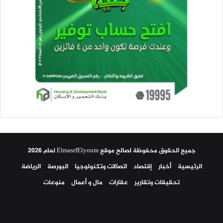
جميع الحقوق محفوظة لصالح موقع ElmasrfElyoum لعام 2026
الرئيسية
أخبار
إقتصاد
اتصالات وتكنولوجيا
البورصة
الرياضة
تحقيقات وتقارير
عقارات
مال و أعمال
منوعات
فيسبوك
تويتر
يوتيوب
انستقرام