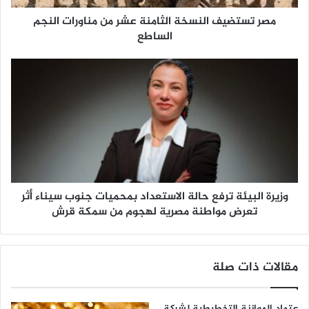
مصر تستضيف النسخة الثامنة عشر من مناورات النجم
الساطع
وزيرة البيئة ترفع حالة الاستعداد بمحميات جنوب سيناء أثر
تعرض مواطنة مصرية لهجوم من سمكة قرش
مقالات ذات صلة
عتماد الموازنة التخطيطية لشركة