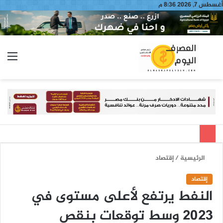
أغسطس 7, 2026 8:36 م
بحث
الق
عن
الرئيسية
/
إقتصاد
إقتصاد
النفط يرتفع لأعلى مستوى في
2023 وسط توقعات بنقص