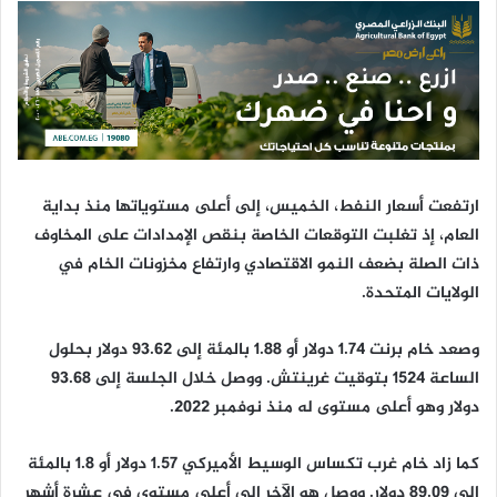
ر
و
ن
ي
ا
ارتفعت أسعار النفط، الخميس، إلى أعلى مستوياتها منذ بداية
العام، إذ تغلبت التوقعات الخاصة بنقص الإمدادات على المخاوف
ذات الصلة بضعف النمو الاقتصادي وارتفاع مخزونات الخام في
الولايات المتحدة.
وصعد خام برنت 1.74 دولار أو 1.88 بالمئة إلى 93.62 دولار بحلول
الساعة 1524 بتوقيت غرينتش. ووصل خلال الجلسة إلى 93.68
دولار وهو أعلى مستوى له منذ نوفمبر 2022.
كما زاد خام غرب تكساس الوسيط الأميركي 1.57 دولار أو 1.8 بالمئة
إلى 89.09 دولار. ووصل هو الآخر إلى أعلى مستوى في عشرة أشهر