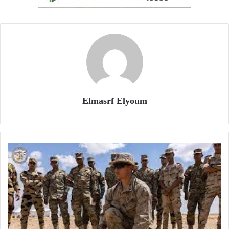
Elmasrf Elyoum