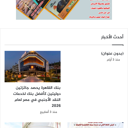
أحدث الأخبار
(بدون عنوان)
منذ 3 أيام
بنك القاهرة يحصد جائزتين
دوليتين كأفضل بنك لخدمات
النقد الأجنبي في مصر لعام
2026
منذ 3 أسابيع