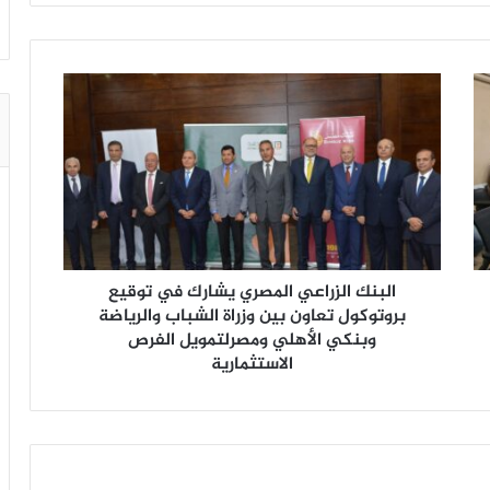
البنك الزراعي المصري يشارك في توقيع
بروتوكول تعاون بين وزراة الشباب والرياضة
وبنكي الأهلي ومصرلتمويل الفرص
الاستثمارية