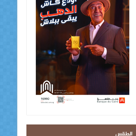
الطقس