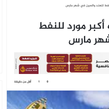
لنفط للهند والصين في شهر مارس
أكبر مورد للنفط
شهر مارس
0
1
أقل من دقيقة