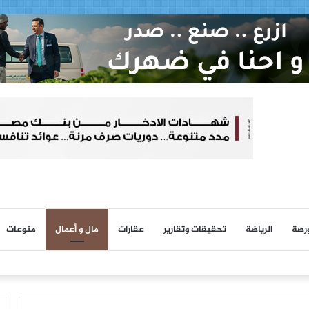
ورصة
الرياضة
تحقيقات وتقارير
عقارات
مال و أعمال
منوعات