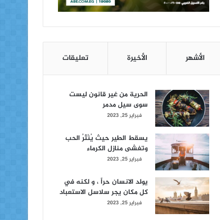
الأشهر
الأخيرة
تعليقات
الحرية من غير قانون ليست
سوى سيل مدمر
فبراير 25, 2023
يسقط الطير حيث يُنْثَرُ الحب
وتغشى منازل الكرماء
فبراير 25, 2023
يولد الانسان حراً ، و لكنه في
كل مكان يجر سلاسل الاستعباد
فبراير 25, 2023