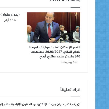
مقالات ذات صلة
(بدون عنوان)
منذ 3 أيام
النصر للإسكان تعتمد موازنة طموحة
للعام المالي 2026/2027 تستهدف
840 مليون جنيه صافي أرباح
منذ يوم واحد
اترك تعليقاً
لن يتم نشر عنوان بريدك الإلكتروني.
الحقول الإلزامية مشار إلي