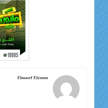
Elmasrf Elyoum