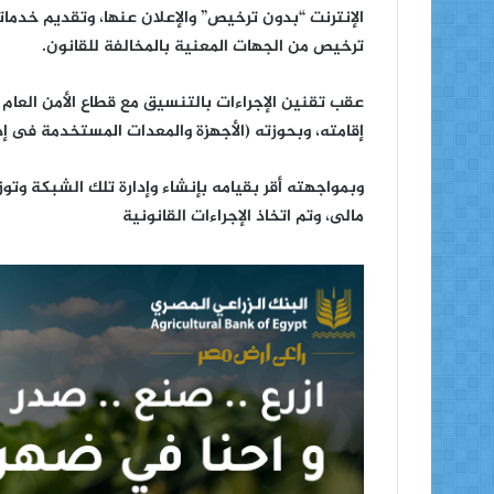
الإنترنت “بدون ترخيص” والإعلان عنها، وتقديم خدم
ترخيص من الجهات المعنية بالمخالفة للقانون.
عقب تقنين الإجراءات بالتنسيق مع قطاع الأمن العام
إقامته، وبحوزته (الأجهزة والمعدات المستخدمة فى إ
وبمواجهته أقر بقيامه بإنشاء وإدارة تلك الشبكة وت
مالى، وتم اتخاذ الإجراءات القانونية