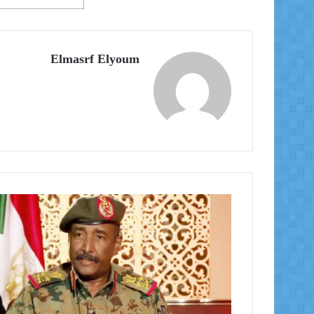
Elmasrf Elyoum