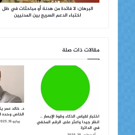
البرهان: لا فائدة من هدنة أو مباحثات في ظل
اختباء الدعم السريع بين المدنيين
مقالات ذات صلة
د. خالد عمر ي
الخاص وحده ل
اختبار لقياس الذكاء وقوة الإبصار ..
يوليو 16, 2025
انظر جيدا واعثر على الرقم المخفي
في الدائرة