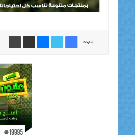
فيسبوك
تويتر
ماسنجر
مشاركة عبر البريد
طباعة
شاركها