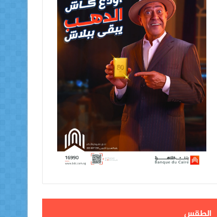
الطقس