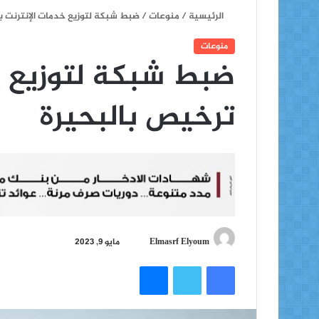
الرئيسية
/
منوعات
/
ضبط شبكة لتوزيع خدمات الإنترنت ب
منوعات
ضبط شبكة لتوزيع خ
ترخيص بالبحيرة
أ
Elmasrf Elyoum
مايو 9, 2023
ر
فيسبوك
تويتر
ماسنجر
س
ل
ب