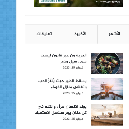
الأشهر
الأخيرة
تعليقات
الحرية من غير قانون ليست
سوى سيل مدمر
فبراير 25, 2023
يسقط الطير حيث يُنْثَرُ الحب
وتغشى منازل الكرماء
فبراير 25, 2023
يولد الانسان حراً ، و لكنه في
كل مكان يجر سلاسل الاستعباد
فبراير 25, 2023