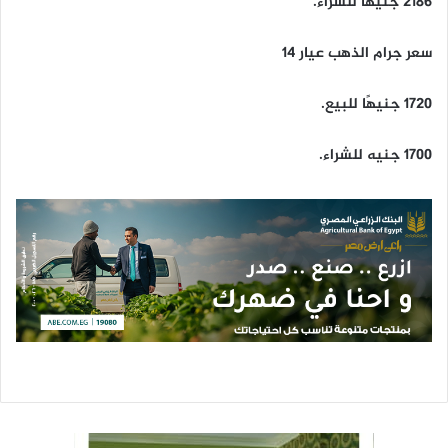
2186 جنيها للشراء.
سعر جرام الذهب عيار 14
1720 جنيهًا للبيع.
1700 جنيه للشراء.