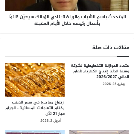
المتحدث باسم الشباب والرياضة: نادي الزمالك سيعيّن قائمًا
بأعمال رئيسه خلال الأيام المقبلة
مقالات ذات صلة
عتماد الموازنة التخطيطية لشركة
وسط الدلتا لإنتاج الكهرباء للعام
المالي 2026/2027
يونيو 25, 2026
ارتفاع مفاجئ في سعر الذهب
بختام التعاملات المسائية.. الجرام
عيار 21 الآن
أبريل 2, 2026