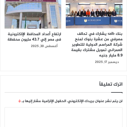
بنك saib يشارك في تحالف
ارتفاع أعداد المحافظ الإلكترونية
مصرفي من عشرة بنوك لمنح
فى مصر إلي 43.7 مليون محفظة
شركة المراسم الدولية للتطوير
أغسطس 30, 2025
العمراني تمويل مشترك بقيمة
8.9 مليار جنيه
ديسمبر 17, 2025
اترك تعليقاً
لن يتم نشر عنوان بريدك الإلكتروني.
الحقول الإلزامية مشار إليها بـ
*
ا
ل