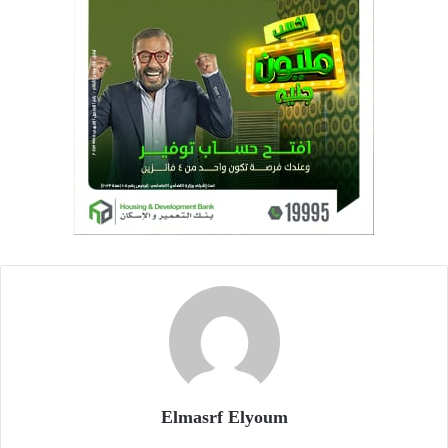
Elmasrf Elyoum