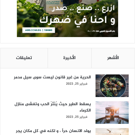
الأشهر
الأخيرة
تعليقات
الحرية من غير قانون ليست سوى سيل مدمر
فبراير 25, 2023
يسقط الطير حيث يُنْثَرُ الحب وتغشى منازل
الكرماء
فبراير 25, 2023
يولد الانسان حراً ، و لكنه في كل مكان يجر