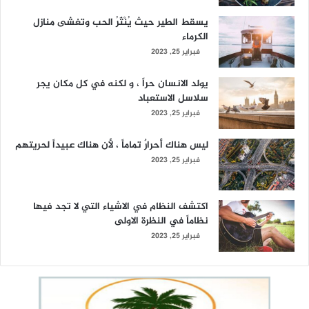
يسقط الطير حيث يُنْثَرُ الحب وتغشى منازل
الكرماء
فبراير 25, 2023
يولد الانسان حراً ، و لكنه في كل مكان يجر
سلاسل الاستعباد
فبراير 25, 2023
ليس هناك أحرارٌ تماماً ، لأن هناك عبيداً لحريتهم
فبراير 25, 2023
اكتشف النظام في الاشياء التي لا تجد فيها
نظاماً في النظرة الاولى
فبراير 25, 2023