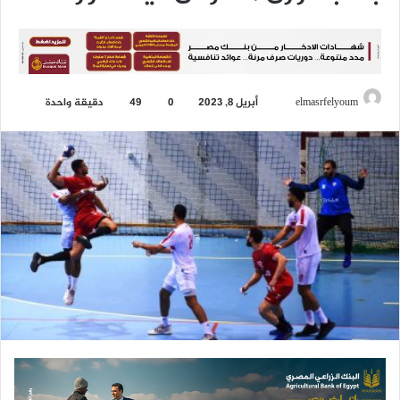
elmasrfelyoum
أ
أبريل 8, 2023
0
49
دقيقة واحدة
ر
س
ل
ب
ر
ي
د
ا
إ
ل
ك
ت
ر