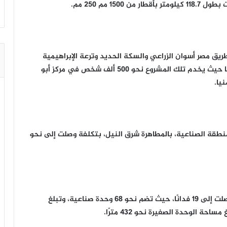
1 مم 250 مم.
 تمتد أسفل طريق مصر أسوان الزراعي والسكة الحديد وترعة الإبراهيمية
بهدف نقل المياه من شرق ترعة الإبراهيمية إلى غربها حيث يخدم تلك المشروع نحو ٥٠٠ ألف شخص في مركز أبو
يا.
نطقة الصناعية، بالمطاهرة شرق النيل، بتكلفة وصلت إلى نحو
ويقع مجمع الصناعات بعروس الصعيد على مساحة وصلت إلى ١٩ فدانًا، حيث تضم نحو ٦٨ وحدة صناعية، وتبلغ