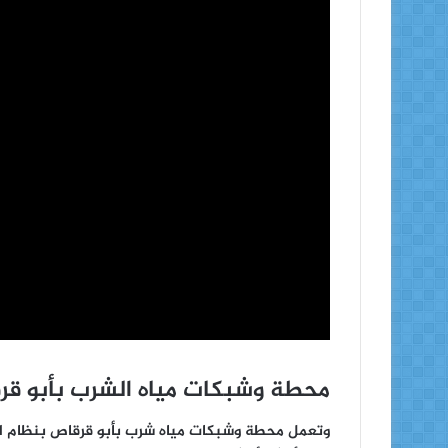
محطة وشبكات مياه الشرب بأبو قر