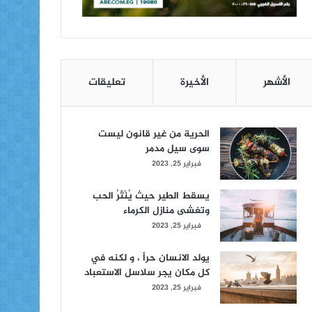
الأشهر
الأخيرة
تعليقات
الحرية من غير قانون ليست
سوى سيل مدمر
فبراير 25, 2023
يسقط الطير حيث يُنْثَرُ الحب
وتغشى منازل الكرماء
فبراير 25, 2023
يولد الانسان حراً ، و لكنه في
كل مكان يجر سلاسل الاستعباد
فبراير 25, 2023