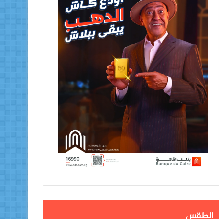
الطقس