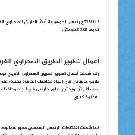
كما افتتح رئيس الجمهورية أيضًا الطريق الصحراوي ال
قدرها ٢٣٠ كيلومترًا.
أعمال تطوير الطريق الصحراوي الغر
نفقًا و٥ كباري.