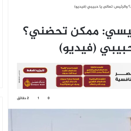
الرئيس: تعالى يا حبيبي (فيديو)
سيسي: ممكن تحضني؟
حبيبي (فيديو)
0
1
2 دقائق