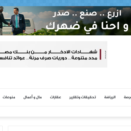
ورصة
الرياضة
تحقيقات وتقارير
عقارات
مال و أعمال
منوعات