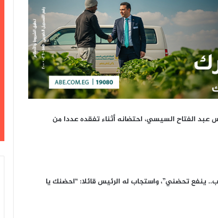
س عبد الفتاح السيسي، احتضانه أثناء تفقده عددا من
 ينفع تحضني”، واستجاب له الرئيس قائلا: “احضنك يا