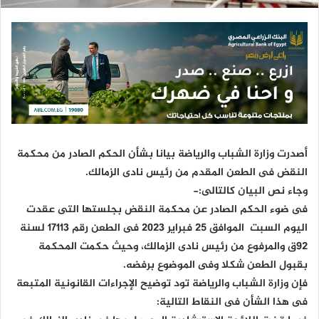
ك
ت
ر
و
ن
ي
ا
أصدرت وزارة الشباب والرياضة بيانا بشأن الحكم الصادر من محكمة
النقض فى الطعن المقدم من رئيس نادى الزمالك.
وجاء نص البيان كالتالى:-
فى ضوء الحكم الصادر عن محكمة النقض بجلستها التى عقدت
اليوم السبت الموافق 25 فبراير 2023 فى الطعن رقم 17113 لسنة
92ق والمرفوع من رئيس نادى الزمالك، وحيث حكمت المحكمة
بقبول الطعن شكلا وفى الموضوع برفضه.
فإن وزارة الشباب والرياضة تود توضيح الإجراءات القانونية المتبعة
فى هذا الشأن فى النقاط التالية: