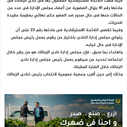
فيما قضت اللائحة الاسترشادية المعمول بها فى نادى الزمالك فى
مادتها رقم 41 بزوال العضوية عن أعضاء مجلس الإدارة فى عدد من
الحالات منها فى حال صدور ضد العضو حكم نهائي بعقوبة مقيدة
للحريات.
وفيما تقضى اللائحة الاسترشادية فى مادتها رقم 23 على أن
يتولي مجلس إدارة النادى باختيار من يقوم بعمل رئيس مجلس
الإدارة فى حال غيابه.
واهتداء بما سبق ، فإن مجلس إدارة نادى الزمالك هو من يقرر خلال
اجتماعه تحديد من سيقوم بعمل رئيس مجلس إدارة نادى
الزمالك خلال الفترة المقبلة.
وذلك إلى حين أقرب جمعية عمومية لانتخاب رئيس لنادى الزمالك