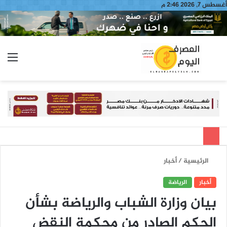
أغسطس 7, 2026 2:46 م
بحث
الق
عن
الرئيسية
/
أخبار
أخبار
الرياضة
بيان وزارة الشباب والرياضة بشأن
الحكم الصادر من محكمة النقض