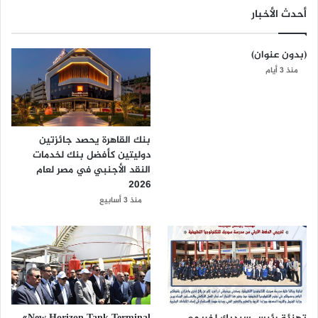
أحدث الأخبار
(بدون عنوان)
منذ 3 أيام
بنك القاهرة يحصد جائزتين
دوليتين كأفضل بنك لخدمات
النقد الأجنبي في مصر لعام
2026
منذ 3 أسابيع