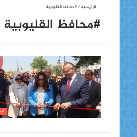
الرئيسية
/
#محافظ القليوبية
#محافظ القليوبية
أخب