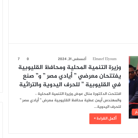
Elmasrf Elyoum
أغسطس 31, 2024
0
7
وزيرة التنمية المحلية ومحافظ القليوبية
يفتتحان معرضي ” أيادي مصر ” و” صنع
في القليوبية ” للحرف اليدوية والتراثية
افتتحت الدكتورة منال عوض وزيرة التنمية المحلية ،
والمهندس أيمن عطية محافظ القليوبية معرض ” أيادي مصر ”
للحرف اليدوية…
ار
أكمل القراءة »