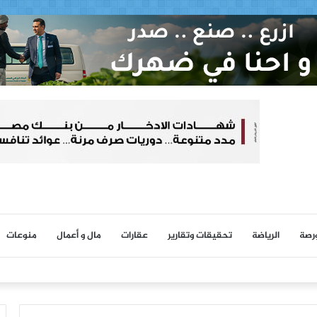
ورصة
الرياضة
تحقيقات وتقارير
عقارات
مال و أعمال
منوعات