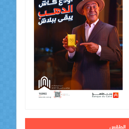
الطقس