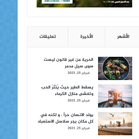
الأشهر
الأخيرة
تعليقات
الحرية من غير قانون ليست
سوى سيل مدمر
فبراير 25, 2023
يسقط الطير حيث يُنْثَرُ الحب
وتغشى منازل الكرماء
فبراير 25, 2023
يولد الانسان حراً ، و لكنه في
كل مكان يجر سلاسل الاستعباد
فبراير 25, 2023