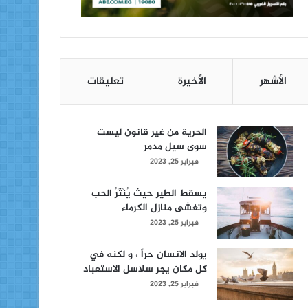
الأشهر
الأخيرة
تعليقات
الحرية من غير قانون ليست
سوى سيل مدمر
فبراير 25, 2023
يسقط الطير حيث يُنْثَرُ الحب
وتغشى منازل الكرماء
فبراير 25, 2023
يولد الانسان حراً ، و لكنه في
كل مكان يجر سلاسل الاستعباد
فبراير 25, 2023