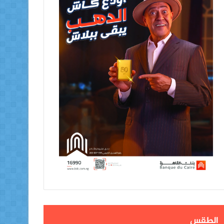
الطقس