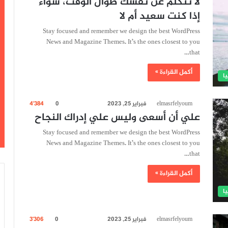
لا تتكلّم عن نفسك طوال الوقت، سواء
إذا كنت سعيد أم لا
Stay focused and remember we design the best WordPress
News and Magazine Themes. It’s the ones closest to you
that…
أكمل القراءة »
ا
elmasrfelyoum
فبراير 25, 2023
0
4٬384
علي أن أسعى وليس علي إدراك النجاح
Stay focused and remember we design the best WordPress
News and Magazine Themes. It’s the ones closest to you
that…
أكمل القراءة »
ا
elmasrfelyoum
فبراير 25, 2023
0
3٬306