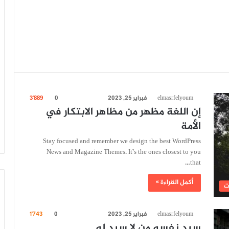
elmasrfelyoum
فبراير 25, 2023
0
3٬889
إن اللغة مظهر من مظاهر الابتكار في
الأمة
Stay focused and remember we design the best WordPress
News and Magazine Themes. It’s the ones closest to you
that…
أكمل القراءة »
ت
elmasrfelyoum
فبراير 25, 2023
0
1٬743
سيد نفسه من لا سيد له