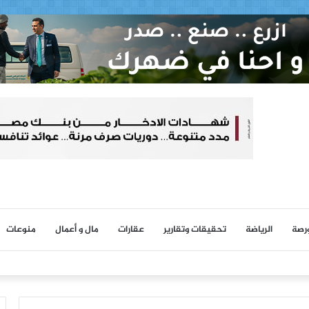
ورصة
الرياضة
تحقيقات وتقارير
عقارات
مال و أعمال
منوعات