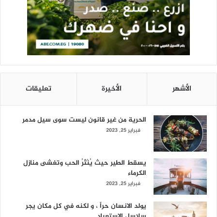
الأشهر
الأخيرة
تعليقات
الحرية من غير قانون ليست سوى سيل مدمر
فبراير 25, 2023
يسقط الطير حيث يُنْثَرُ الحب وتغشى منازل
الكرماء
فبراير 25, 2023
يولد الانسان حراً ، و لكنه في كل مكان يجر
سلاسل الاستعباد