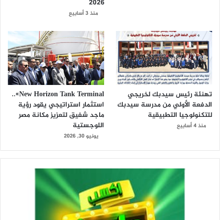
2026
منذ 3 أسابيع
تهنئة رئيس سيدبك لخريجي
New Horizon Tank Terminal»..
الدفعة الأولي من مدرسة سيدبك
استثمار استراتيجي يقود رؤية
للتكنولوجيا التطبيقية
ماجد شفيق لتعزيز مكانة مصر
اللوجستية
منذ 4 أسابيع
يونيو 30, 2026