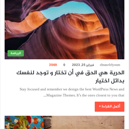
الرياضة
elmasrfelyoum
فبراير 25, 2023
0
3٬069
الحرية هي الحق في أن تختار و توجد لنفسك
بدائل اختيار
Stay focused and remember we design the best WordPress News and
Magazine Themes. It’s the ones closest to you that…
أكمل القراءة »