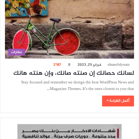
عقارات
elmasrfelyoum
فبراير 25, 2023
0
2٬187
لسانك حصانك إن صنته صانك، وإن هنته هانك
Stay focused and remember we design the best WordPress News and
Magazine Themes. It’s the ones closest to you that…
أكمل القراءة »