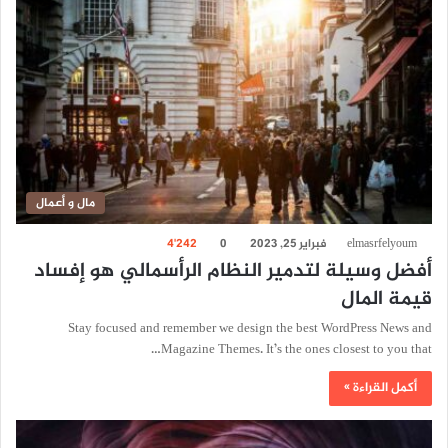
مال و أعمال
elmasrfelyoum
فبراير 25, 2023
0
4٬242
أفضل وسيلة لتدمير النظام الرأسمالي هو إفساد
قيمة المال
Stay focused and remember we design the best WordPress News and
Magazine Themes. It’s the ones closest to you that…
أكمل القراءة »