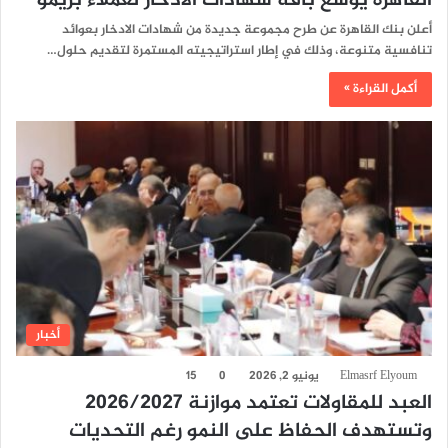
القاهرة يوسع باقة شهادات الادخار لعملاء بريمو
أعلن بنك القاهرة عن طرح مجموعة جديدة من شهادات الادخار بعوائد
تنافسية متنوعة، وذلك في إطار استراتيجيته المستمرة لتقديم حلول…
أكمل القراءة »
أخبار
Elmasrf Elyoum
يونيو 2, 2026
0
15
العبد للمقاولات تعتمد موازنة 2026/2027
وتستهدف الحفاظ على النمو رغم التحديات