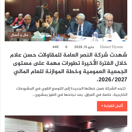
مال و أعمال
Elmasrf Elyoum
مايو 13, 2026
0
440
شهدت شركة النصر العامة للمقاولات حسن علام
خلال الفترة الأخيرة تطورات مهمة على مستوى
الجمعية العمومية وخطة الموازنة للعام المالي
2026/2027،
تتجه الشركة ضمن خطتها الجديدة إلى التوسع القوي في المشروعات
الخارجية، خاصة في العراق، بعد نجاحها في الفوز بمشروع…
أكمل القراءة »