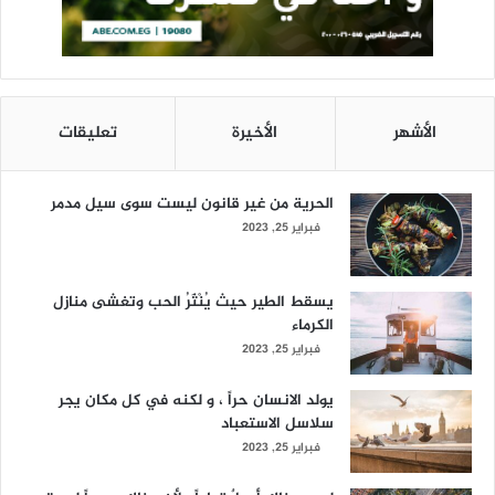
الأشهر
الأخيرة
تعليقات
الحرية من غير قانون ليست سوى سيل مدمر
فبراير 25, 2023
يسقط الطير حيث يُنْثَرُ الحب وتغشى منازل
الكرماء
فبراير 25, 2023
يولد الانسان حراً ، و لكنه في كل مكان يجر
سلاسل الاستعباد
فبراير 25, 2023