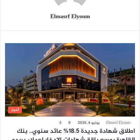
Elmasrf Elyoum
أخبار
Elmasrf Elyoum
يونيو 4, 2026
0
5
اطلاق شهادة جديدة 18.5% عائد سنوي.. بنك