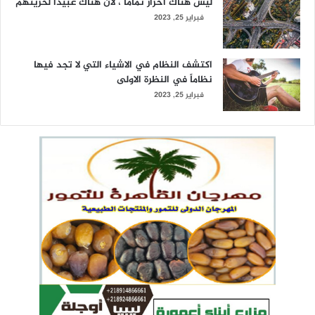
ليس هناك أحرارٌ تماماً ، لأن هناك عبيداً لحريتهم
فبراير 25, 2023
اكتشف النظام في الاشياء التي لا تجد فيها
نظاماً في النظرة الاولى
فبراير 25, 2023