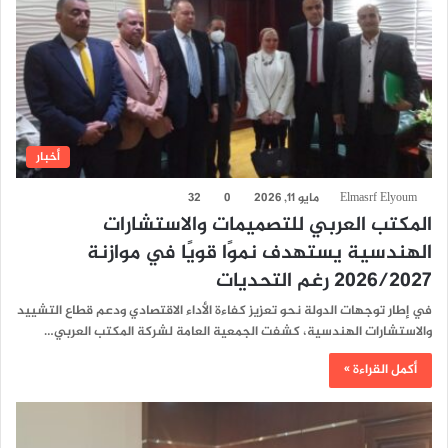
أخبار
Elmasrf Elyoum
مايو 11, 2026
0
32
المكتب العربي للتصميمات والاستشارات
الهندسية يستهدف نموًا قويًا في موازنة
2026/2027 رغم التحديات
في إطار توجهات الدولة نحو تعزيز كفاءة الأداء الاقتصادي ودعم قطاع التشييد
والاستشارات الهندسية، كشفت الجمعية العامة لشركة المكتب العربي…
أكمل القراءة »