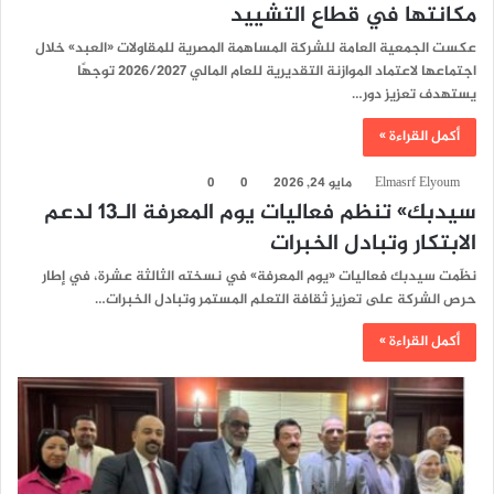
مكانتها في قطاع التشييد
عكست الجمعية العامة للشركة المساهمة المصرية للمقاولات «العبد» خلال
اجتماعها لاعتماد الموازنة التقديرية للعام المالي 2026/2027 توجهًا
يستهدف تعزيز دور…
أكمل القراءة »
Elmasrf Elyoum
مايو 24, 2026
0
0
سيدبك» تنظم فعاليات يوم المعرفة الـ13 لدعم
الابتكار وتبادل الخبرات
نظّمت سيدبك فعاليات «يوم المعرفة» في نسخته الثالثة عشرة، في إطار
حرص الشركة على تعزيز ثقافة التعلم المستمر وتبادل الخبرات…
أكمل القراءة »