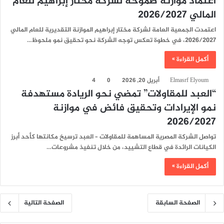
اعتماد موازنة طموحة لشركة مختار إبراهيم للعام
المالي 2026/2027
اعتمدت الجمعية العامة لشركة مختار إبراهيم الموازنة التقديرية للعام المالي
2026/2027، في خطوة تعكس توجه الشركة نحو تحقيق نمو ملحوظ…
أكمل القراءة »
Elmasrf Elyoum
أبريل 20, 2026
0
4
“العبد للمقاولات” تمضي نحو الريادة مستهدفة
نمو الإيرادات وتحقيق فائض في موازنة
2026/2027
تواصل الشركة المصرية المساهمة للمقاولات – العبد ترسيخ مكانتها كأحد أبرز
الكيانات الرائدة في قطاع التشييد، من خلال تنفيذ مشروعات…
أكمل القراءة »
الصفحة السابقة
الصفحة التالية