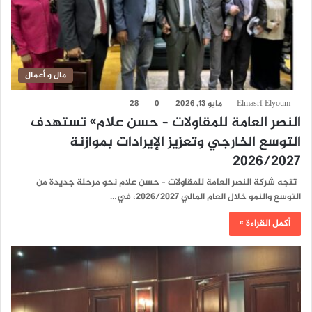
مال و أعمال
Elmasrf Elyoum
مايو 13, 2026
0
28
النصر العامة للمقاولات – حسن علام» تستهدف
التوسع الخارجي وتعزيز الإيرادات بموازنة
2026/2027
تتجه شركة النصر العامة للمقاولات – حسن علام نحو مرحلة جديدة من
التوسع والنمو خلال العام المالي 2026/2027، في…
أكمل القراءة »