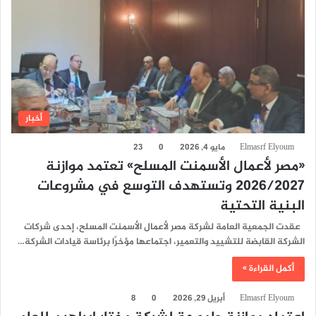
أخبار
Elmasrf Elyoum
مايو 4, 2026
0
23
«مصر لأعمال الأسمنت المسلح» تعتمد موازنة
2026/2027 وتستهدف التوسع في مشروعات
البنية التحتية
عقدت الجمعية العامة لشركة مصر لأعمال الأسمنت المسلح، إحدى شركات
الشركة القابضة للتشييد والتعمير، اجتماعها مؤخرًا برئاسة قيادات الشركة…
أكمل القراءة »
Elmasrf Elyoum
أبريل 29, 2026
0
8