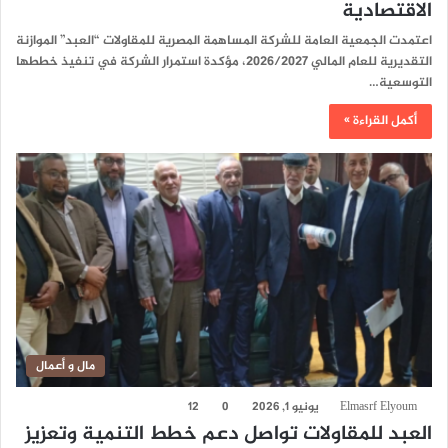
الاقتصادية
اعتمدت الجمعية العامة للشركة المساهمة المصرية للمقاولات “العبد” الموازنة
التقديرية للعام المالي 2026/2027، مؤكدة استمرار الشركة في تنفيذ خططها
التوسعية…
أكمل القراءة »
مال و أعمال
Elmasrf Elyoum
يونيو 1, 2026
0
12
العبد للمقاولات تواصل دعم خطط التنمية وتعزيز